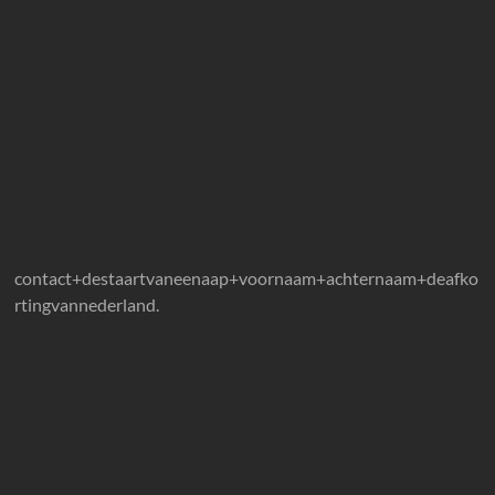
contact+destaartvaneenaap+voornaam+achternaam+deafko
rtingvannederland.