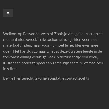
Ga
naar
Menu
de
inhoud
Welkom op Basvanderveen.nl. Zoals je ziet, gebeurt er op dit
moment niet zoveel. In de toekomst kun je hier weer meer
materiaal vinden, maar voor nu moet je het hier even mee
doen. Het kan dus zomaar zijn dat deze duistere leegte in de
toekomst vulling verkrijgt. Lees in de tussentijd een boek,
luister een podcast, speel een game, kijk een film, of mediteer
in stilte.
Ben je hier terechtgekomen omdat je contact zoekt?