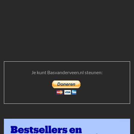
Je kunt Basvanderveen.nl steunen: