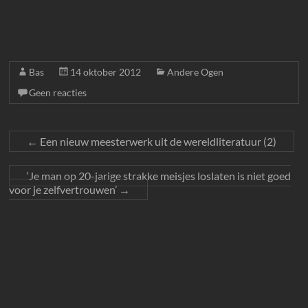
Bas
14 oktober 2012
Andere Ogen
Geen reacties
←
Een nieuw meesterwerk uit de wereldliteratuur (2)
‘Je man op 20-jarige strakke meisjes loslaten is niet goed
voor je zelfvertrouwen’
→