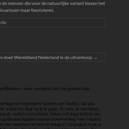
n de mensen die voor de natuurlijke variant kiezen het
ssarissen maar feestvieren.
ctie
n doet Wereldland Nederland in de uitverkoop
→