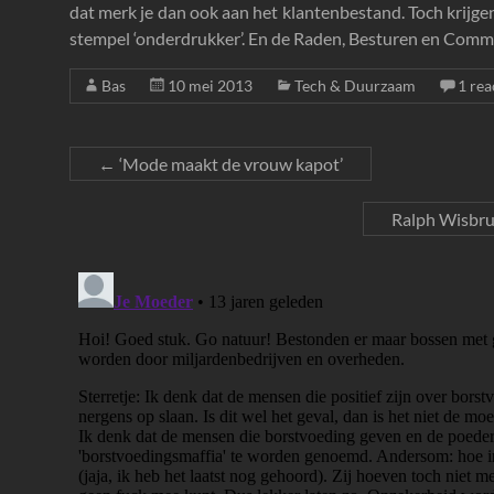
dat merk je dan ook aan het klantenbestand. Toch krijge
stempel ‘onderdrukker’. En de Raden, Besturen en Commi
Bas
10 mei 2013
Tech & Duurzaam
1 rea
←
‘Mode maakt de vrouw kapot’
Ralph Wisbru