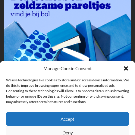
Manage Cookie Consent
We use technologies like cookies to store and/or access device information. We
do this to improve browsing experience and to show personalized ads.
Consenting to these technologies will allow us to process data such as browsing
behavior or unique IDs on this site. Not consenting or withdrawing consent,
may adversely affect certain features and functions.
Accept
Deny