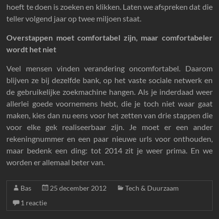
hoeft te doen is zoeken en klikken. Laten we afspreken dat die
teller volgend jaar op twee miljoen staat.
Overstappen moet comfortabel zijn, maar comfortabeler
wordt het niet
Veel mensen vinden verandering oncomfortabel. Daarom
blijven ze bij dezelfde bank, op het vaste sociale netwerk en
de gebruikelijke zoekmachine hangen. Als je inderdaad weer
allerlei goede voornemens hebt, die je toch niet waar gaat
maken, kies dan nu eens voor het zetten van drie stappen die
voor elke gek realiseerbaar zijn. Je moet er een ander
rekeningnummer en een paar nieuwe urls voor onthouden,
maar bedenk een ding: tot 2014 zit je weer prima. En we
worden er allemaal beter van.
Bas
25 december 2012
Tech & Duurzaam
1 reactie