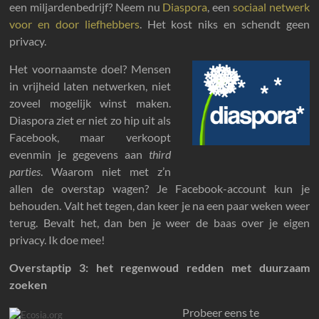
een miljardenbedrijf? Neem nu
Diaspora
, een
sociaal netwerk
voor en door liefhebbers
. Het kost niks en schendt geen
privacy.
Het voornaamste doel? Mensen
in vrijheid laten netwerken, niet
zoveel mogelijk winst maken.
Diaspora ziet er niet zo hip uit als
Facebook, maar verkoopt
evenmin je gegevens aan
third
parties
. Waarom niet met z’n
allen de overstap wagen? Je Facebook-account kun je
behouden. Valt het tegen, dan keer je na een paar weken weer
terug. Bevalt het, dan ben je weer de baas over je eigen
privacy. Ik doe mee!
Overstaptip 3: het regenwoud redden met duurzaam
zoeken
Probeer eens te