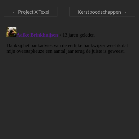
←
Project X Texel
Kerstboodschappen
→