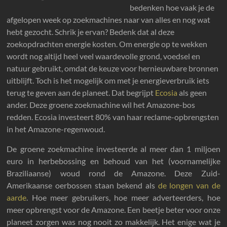
bedenken hoe vaak je de
afgelopen week op zoekmachines naar van alles en nog wat
hebt gezocht. Schrik je ervan? Bedenk dat al deze
zoekopdrachten energie kosten. Om energie op te wekken
wordt nog altijd heel veel waardevolle grond, voedsel en
natuur gebruikt, omdat de keuze voor hernieuwbare bronnen
uitblijft. Toch is het mogelijk om met je energieverbruik iets
terug te geven aan de planeet. Dat begrijpt
Ecosia
als geen
ander. Deze groene zoekmachine wil het Amazone-bos
redden. Ecosia investeert 80% van haar reclame-opbrengsten
in het Amazone-regenwoud.
De groene zoekmachine investeerde al meer dan 1 miljoen
euro in herbebossing en behoud van het (voornamelijke
Braziliaanse) woud rond de Amazone. Deze Zuid-
Amerikaanse oerbossen staan bekend als
de longen van de
aarde
. Hoe meer gebruikers, hoe meer adverteerders, hoe
meer opbrengst voor de Amazone. Een beetje beter voor onze
planeet zorgen was nog nooit zo makkelijk. Het enige wat je