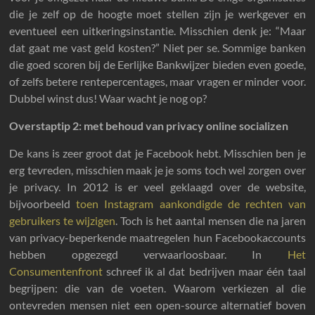
die je zelf op de hoogte moet stellen zijn je werkgever en
eventueel een uitkeringsinstantie. Misschien denk je: “Maar
dat gaat me vast geld kosten?” Niet per se. Sommige banken
die goed scoren bij de Eerlijke Bankwijzer bieden even goede,
of zelfs betere rentepercentages, maar vragen er minder voor.
Dubbel winst dus! Waar wacht je nog op?
Overstaptip 2: met behoud van privacy online socializen
De kans is zeer groot dat je Facebook hebt. Misschien ben je
erg tevreden, misschien maak je je soms toch wel zorgen over
je privacy. In 2012 is er veel geklaagd over de website,
bijvoorbeeld
toen Instagram aankondigde de rechten van
gebruikers te wijzigen
. Toch is het aantal mensen die na jaren
van privacy-beperkende maatregelen hun Facebookaccounts
hebben opgezegd verwaarloosbaar. In
Het
Consumentenfront
schreef ik al dat bedrijven maar één taal
begrijpen: die van de voeten. Waarom verkiezen al die
ontevreden mensen niet een open-source alternatief boven