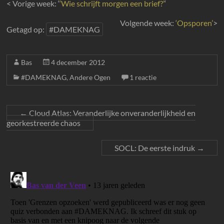
< Vorige week: ‘
‘Wie schrijft morgen een brief?’
‘
Volgende week:
‘Opsporen’
>
Getagd op:
#DAMEKNAG
Bas
4 december 2012
#DAMEKNAG
,
Andere Ogen
1 reactie
←
Cloud Atlas: Veranderlijke onveranderlijkheid en
georkestreerde chaos
SOCL: De eerste indruk
→