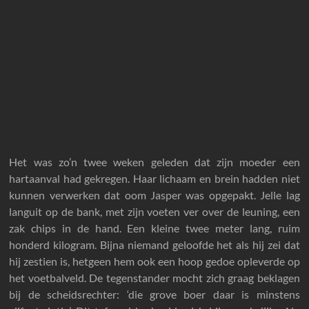
Het was zo’n twee weken geleden dat zijn moeder een
hartaanval had gekregen. Haar lichaam en brein hadden niet
kunnen verwerken dat oom Jasper was opgepakt. Jelle lag
languit op de bank, met zijn voeten ver over de leuning, een
zak chips in de hand. Een kleine twee meter lang, ruim
honderd kilogram. Bijna niemand geloofde het als hij zei dat
hij zestien is, hetgeen hem ook een hoop gedoe opleverde op
het voetbalveld. De tegenstander mocht zich graag beklagen
bij de scheidsrechter: ‘die grove boer daar is minstens