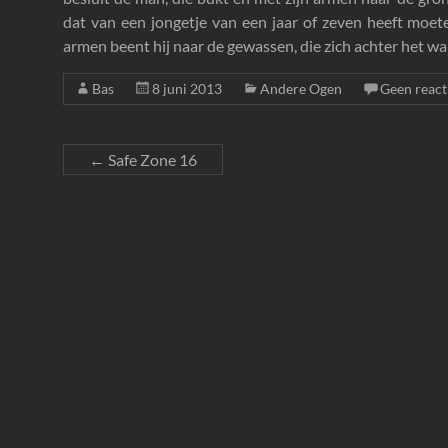
dat van een jongetje van een jaar of zeven heeft moet
armen beent hij naar de gewassen, die zich achter het wa
Bas
8 juni 2013
Andere Ogen
Geen react
←
Safe Zone 16