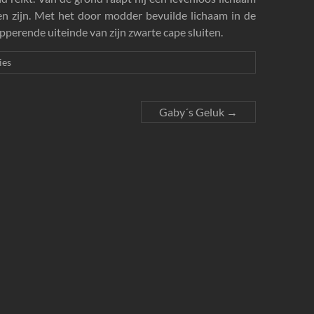
en zijn. Met het door modder bevuilde lichaam in de
pperende uiteinde van zijn zwarte cape sluiten.
ies
Gaby´s Geluk
→