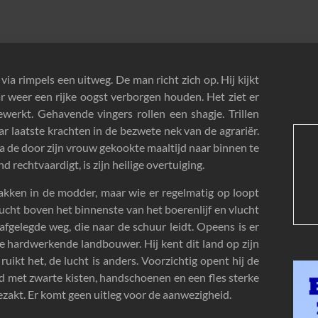
ia rimpels een uitweg. De man richt zich op. Hij kijkt
ar weer een rijke oogst verborgen houden. Het ziet er
ewerkt. Gehavende vingers rollen een shagje. Trillen
r laatste krachten in de bezwete nek van de agrariër.
na de door zijn vrouw gekookte maaltijd naar binnen te
 rechtvaardigt, is zijn heilige overtuiging.
kken in de modder, maar wie er regelmatig op loopt
lucht boven het binnenste van het boerenlijf en vlucht
afgelegde weg, die naar de schuur leidt. Opeens is er
e hardwerkende landbouwer. Hij kent dit land op zijn
ruikt het, de lucht is anders. Voorzichtig opent hij de
nd met zwarte kisten, handschoenen en een fles sterke
gezakt. Er komt geen uitleg voor de aanwezigheid.