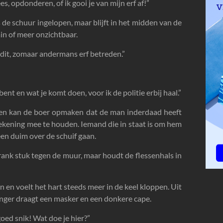
s, opdonderen, of ik gooi je van mijn erf af!”
s de schuur ingelopen, maar blijft in het midden van de
 min of meer onzichtbaar.
dit, zomaar andermans erf betreden.”
ent en wat je komt doen, voor ik de politie erbij haal.”
orden kan de boer opmaken dat de man inderdaad heeft
 rekening mee te houden. Iemand die in staat is om hem
en duim over de schuif gaan.
drank stuk tegen de muur, maar houdt de flessenhals in
n en voelt het hart steeds meer in de keel kloppen. Uit
ringer draagt een masker en een donkere cape.
goed snik! Wat doe je hier?”