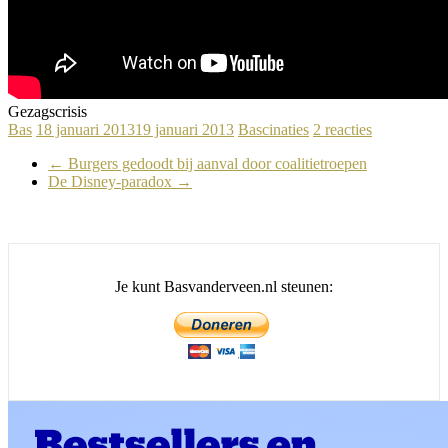
Gezagscrisis
Bas
18 januari 2013
19 januari 2013
Bascinaties
2 reacties
←
Burgers gedoodt bij aanval door coalitietroepen
De Disney-paradox
→
Je kunt Basvanderveen.nl steunen: