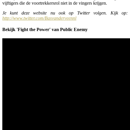
vijftigers die de voortrekkersrol niet in de vingers krijgen.
Je kunt deze website nu ook op Twitter volgen. Kijk op:
http://www.twitter.com/Basvanderveennl
Bekijk 'Fight the Power' van Public Enemy