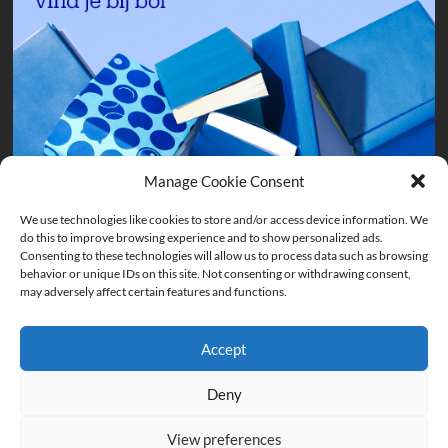
Manage Cookie Consent
We use technologies like cookies to store and/or access device information. We
do this to improve browsing experience and to show personalized ads.
Consenting to these technologies will allow us to process data such as browsing
behavior or unique IDs on this site. Not consenting or withdrawing consent,
may adversely affect certain features and functions.
Accept
Deny
View preferences