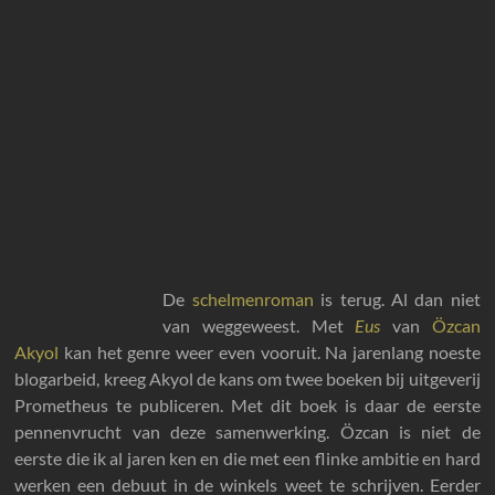
De
schelmenroman
is terug. Al dan niet
van weggeweest. Met
Eus
van
Özcan
Akyol
kan het genre weer even vooruit. Na jarenlang noeste
blogarbeid, kreeg Akyol de kans om twee boeken bij uitgeverij
Prometheus te publiceren. Met dit boek is daar de eerste
pennenvrucht van deze samenwerking. Özcan is niet de
eerste die ik al jaren ken en die met een flinke ambitie en hard
werken een debuut in de winkels weet te schrijven. Eerder