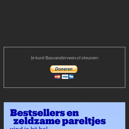
Je kunt Basvanderveen.nl steunen: