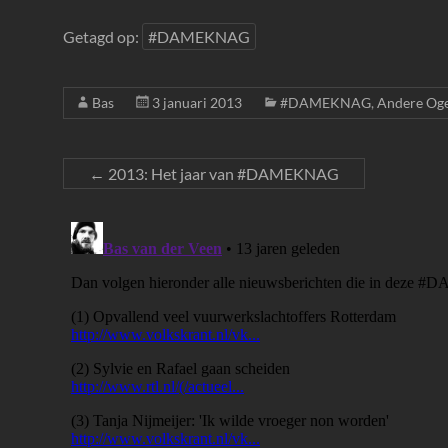
Getagd op:
#DAMEKNAG
Bas
3 januari 2013
#DAMEKNAG
,
Andere Og
←
2013: Het jaar van #DAMEKNAG