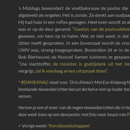
’s Middags bewondert de voetbalvrouw de poster die 
afgebeeld als engelen. Het is zonde. Ze denkt aan oudj
Hij had haar in een reflex geslagen. Heel even wordt ze a
was er op de deur geramd. “
Gaston, van de postcodelote
geweest, om hem op te halen. Wat ze niet weet, is da
zitten heeft gesproken. In een bovenzaal wordt de vro
UWV was, streng toegesproken. Bovendien zit er in de
Bob Bierheuvel, de filosoof. Samen luisteren ze gespan
“Uw slachtoffer,
de minister, is godzijdank uit het zi
vergrijp,
zal ik vandaag al een uitspraak doen
“.
*
#DAMEKNAG
staat voor ‘Drie Alinea’s Met Een Knipoog N
bestaande nieuwsberichten berust derhalve niet op louter toev
nemen.
Herken je een of meer van de negen nieuwsberichten die in he
deze week kans op een deurposter met foto naar keuze van
P
< Vorige week: ‘
Kerstboodschappen
‘