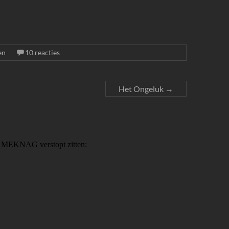
en
10 reacties
Het Ongeluk
→