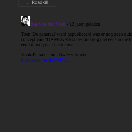
←
Roadkill