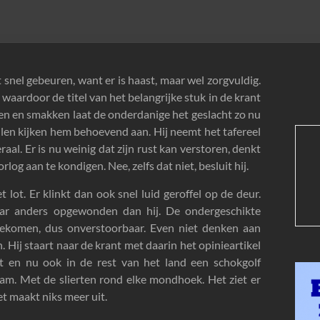
 snel gebeuren, want er is haast, maar wel zorgvuldig.
, waardoor de titel van het belangrijke stuk in de krant
pen en smakken laat de onderdanige het geslacht zo nu
llen kijken hem behoevend aan. Hij neemt het tafereel
al. Er is nu weinig dat zijn rust kan verstoren, denkt
log aan te kondigen. Nee, zelfs dat niet, besluit hij.
 lot. Er klinkt dan ook snel luid geroffel op de deur.
anders opgewonden dan hij. De ondergeschikte
aargekomen, dus onverstoorbaar. Even niet denken aan
. Hij staart naar de krant met daarin het opinieartikel
nt en nu ook in de rest van het land een schokgolf
am. Met de slierten rond elke mondhoek. Het ziet er
het maakt niks meer uit.