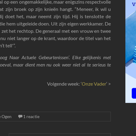
op een ongemakkelijke, maar enigszins respectvolle
t zijn broek op zijn knieën hangt. “Meneer, ik wil u
 doet het, maar neemt zijn tijd. Hij is tenslotte de
 die hem uitgeleide doen. Uit zijn eigen werkkamer. De
 en zet het rechtop. De generaal met een vrouw en twee
t nu niet langer op de krant, waardoor de titel van het
t tell'”.
oog Naar Actuele Gebeurtenissen’. Elke gelijkenis met
oeval, maar dient men nu ook weer niet al te serieus te
Volgende week: ‘
Onze Vader
‘ >
e Ogen
1 reactie