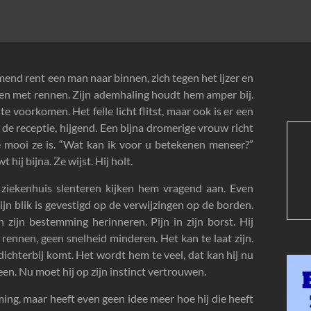
end rent een man naar binnen, zich tegen het ijzer en
ppen met rennen. Zijn ademhaling houdt hem amper bij.
 voorkomen. Het felle licht flitst, maar ook is er een
p de receptie, hijgend. Een bijna dromerige vrouw richt
oe mooi ze is. “Wat kan ik voor u betekenen meneer?”
hij bijna. Ze wijst. Hij holt.
ziekenhuis slenteren kijken hem vragend aan. Even
ijn blik is gevestigd op de verwijzingen op de borden.
an zijn bestemming herinneren. Pijn in zijn borst. Hij
n rennen, geen snelheid minderen. Het kan te laat zijn.
 dichterbij komt. Het wordt hem te veel, dat kan hij nu
n. Nu moet hij op zijn instinct vertrouwen.
ing, maar heeft even geen idee meer hoe hij die heeft