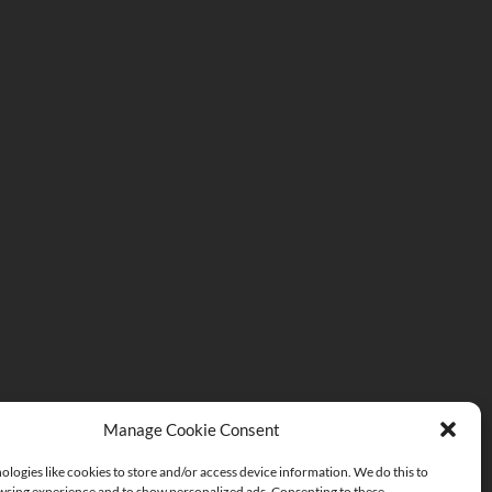
Manage Cookie Consent
logies like cookies to store and/or access device information. We do this to
sing experience and to show personalized ads. Consenting to these