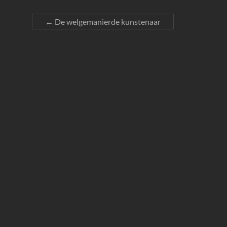
←
De welgemanierde kunstenaar