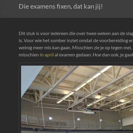
Die examens fixen, dat kan jij!
Dit stuk is voor iedereen die over twee weken aan de sl
is. Voor wie het somber inziet omdat de voorbereiding er 
weinig meer mis kan gaan. Misschien zie je op tegen mei, 
misschien
in april
al examen gedaan. Hoe dan ook, je gaat