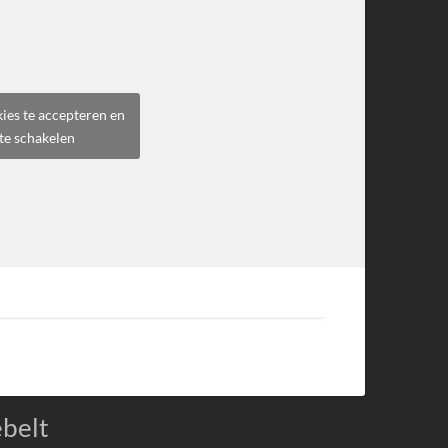
ies te accepteren en
te schakelen
ebelt