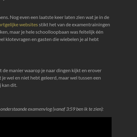
ens. Nog even een laatste keer laten zien wat je in de
rtgelijke websites
stikt het van de examentrainingen
aken, maar je hele schoolloopbaan was feitelijk één
l klotevragen en gasten die wiebelen je al hebt
at de manier waarop je naar dingen kijkt en erover
 je wel en niet hebt geleerd, maar wel tussen een
j kan dit.
onderstaande examenvlog (vanaf 3:59 ben ik te zien):