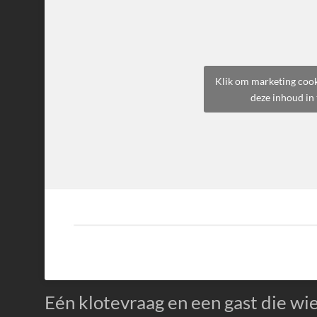
Klik om marketing cook
deze inhoud in 
Eén klotevraag en een gast die wi