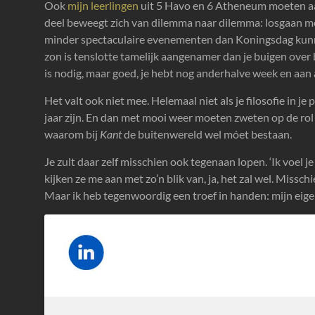
Ook
mijn leerlingen
uit 5 Havo en 6 Atheneum moeten aan 
deel beweegt zich van dilemma naar dilemma: losgaan m
minder spectaculaire evenementen dan Koningsdag kunnen
zon is tenslotte tamelijk aangenamer dan je buigen over b
is nodig, maar goed, je hebt nog anderhalve week en aan 
Het valt ook niet mee. Helemaal niet als je filosofie in je
jaar zijn. En dan met mooi weer moeten zweten op de ro
waarom bij
Kant
de buitenwereld wel móet bestaan.
Je zult daar zelf misschien ook tegenaan lopen. ‘Ik voel je
kijken ze me aan met zo’n blik van, ja, het zal wel. Misschi
Maar ik heb tegenwoordig een troef in handen: mijn eige