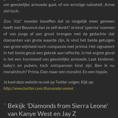
om geestelijke armoede gaat, of om ernstige naïveteit. Arme
ziel toch.
Zou ‘Jizz” moeder beseffen dat ze mogelijk meer gemeen
heeft met Beyoncé dan ze zelf denkt? Je kind ‘sperma’ noemen
of van jongs af aan groot brengen met de gedachte dat
diamanten van grote waarde zijn, ik vind het beide getuigen
van grote wijsheid noch compassie met je kind. Het signaleert
in het beste geval een gebrek aan reflectie, in het ergste geval
is het een toonbeeld van geestelijke armoede. Laat kinderen,
baby’s en pubers, toch ontspannen kind zijn. Ben ik nu
moralistisch? Prima. Dan maar een moralist. En een hippie.
Je kunt deze website nu ook op Twitter volgen. Kijk op:
http://www.twitter.com/Basvanderveennl
Bekijk 'Diamonds from Sierra Leone'
van Kanye West en Jay Z