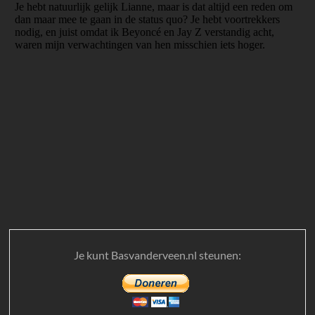
Je kunt Basvanderveen.nl steunen: