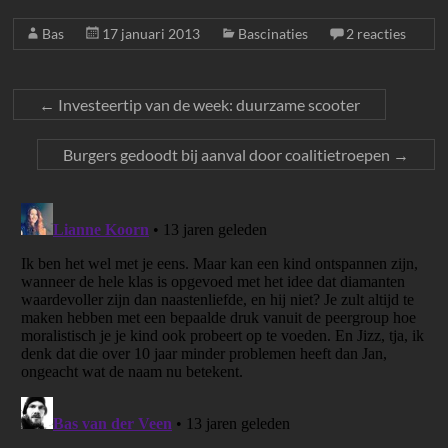
Bas
17 januari 2013
Bascinaties
2 reacties
←
Investeertip van de week: duurzame scooter
Burgers gedoodt bij aanval door coalitietroepen
→