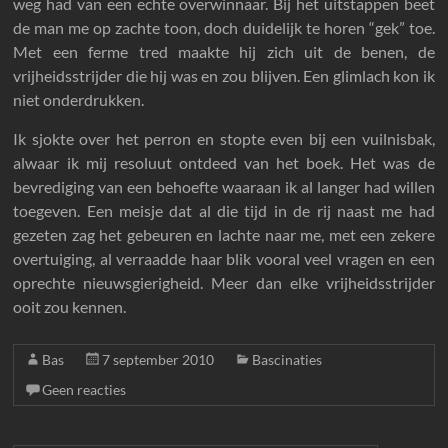
weg had van een echte overwinnaar. Bij het uitstappen beet
de man me op zachte toon, doch duidelijk te horen “gek” toe.
Met een ferme tred maakte hij zich uit de benen, de
vrijheidsstrijder die hij was en zou blijven. Een glimlach kon ik
niet onderdrukken.
Ik sjokte over het perron en stopte even bij een vuilnisbak,
alwaar ik mij resoluut ontdeed van het boek. Het was de
bevrediging van een behoefte waaraan ik al langer had willen
toegeven. Een meisje dat al die tijd in de rij naast me had
gezeten zag het gebeuren en lachte naar me, met een zekere
overtuiging, al verraadde haar blik vooral veel vragen en een
oprechte nieuwsgierigheid. Meer dan elke vrijheidsstrijder
ooit zou kennen.
Bas
7 september 2010
Bascinaties
Geen reacties