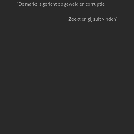
←
‘De markt is gericht op geweld en corruptie’
‘Zoekt en gij zult vinden’
→