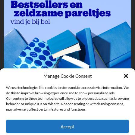
Manage Cookie Consent
We use technologies like cookies to store and/or access device information. We
do this to improve browsing experience and to show personalized ads.
Consenting to these technologies will allow us to process data such as browsing
behavior or unique IDs on this site. Not consenting or withdrawing consent,
may adversely affect certain features and functions.
Accept